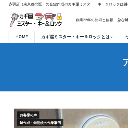
赤羽店（東京都北区）の合鍵作成のカギ屋ミスター・キー＆ロックは鍵
創業25年の技術と信頼 ─ 急
HOME
カギ屋ミスター・キー＆ロックとは
お客様の声
鍵作成・鍵開錠の作業事例