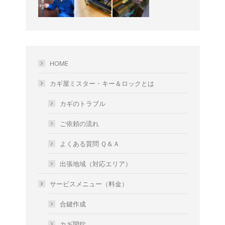
HOME
カギ屋ミスター・キー＆ロックとは
カギのトラブル
ご依頼の流れ
よくある質問 Ｑ＆Ａ
出張地域（対応エリア）
サービスメニュー（料金）
合鍵作成
カギ開錠