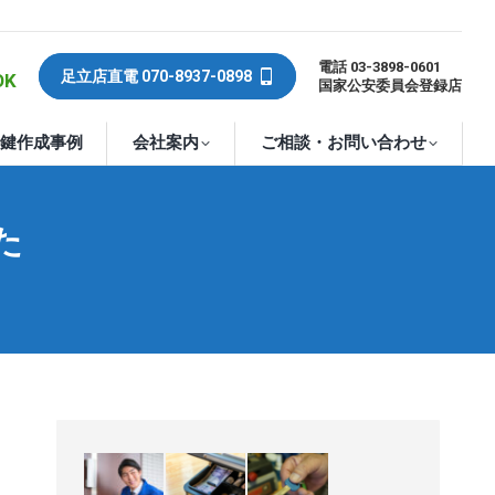
電話 03-3898-0601
足立店直電 070-8937-0898
OK
国家公安委員会登録店
鍵作成事例
会社案内
ご相談・お問い合わせ
た