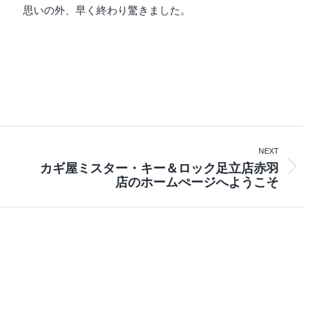
思いの外、早く終わり驚きました。
NEXT
カギ屋ミスター・キー＆ロック足立店赤羽
Next
店のホームぺージへようこそ
post: