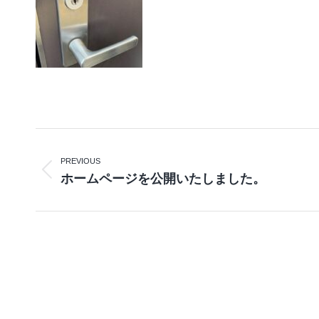
Post
PREVIOUS
navigation
Previous
ホームページを公開いたしました。
post: