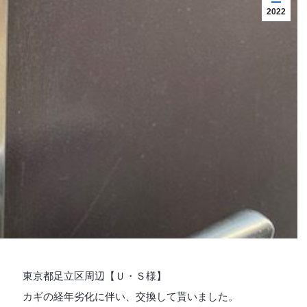
2022
東京都足立区周辺【Ｕ・Ｓ様】
カギの経年劣化に伴い、交換して貰いました。