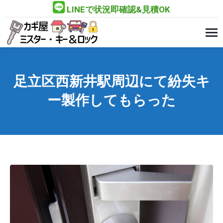
LINEで状況即確認&見積OK
足立区西新井駅周辺にて紛失キ
ー製作してもらった
You are here: