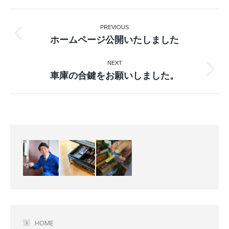
Post
PREVIOUS
navigation
Previous
ホームページ公開いたしました
post:
NEXT
Next
車庫の合鍵をお願いしました。
post:
HOME